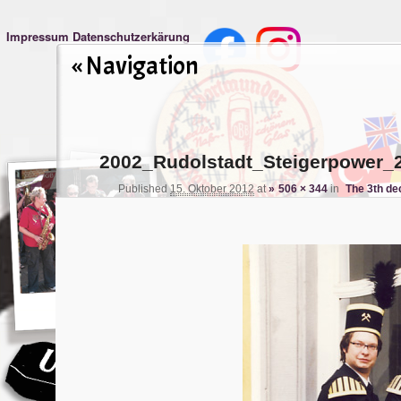
Impressum
Datenschutzerkärung
« Navigation
2002_Rudolstadt_Steigerpower_
Published
15. Oktober 2012
at
506 × 344
in
The 3th de