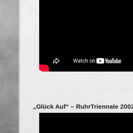
„Glück Auf“ – RuhrTriennale 200