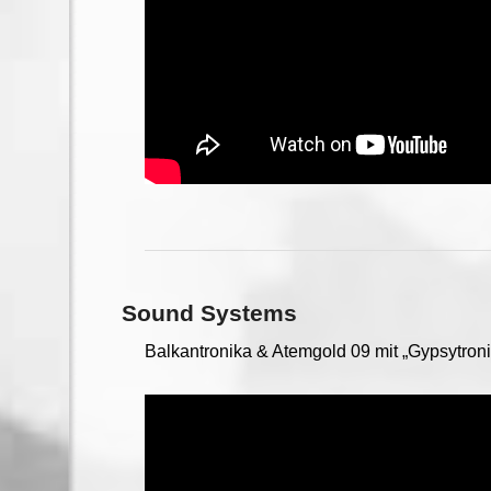
Sound Systems
Balkantronika & Atemgold 09 mit „Gypsytroni