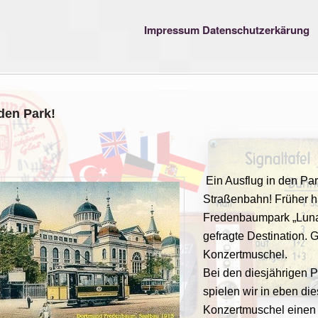
Impressum
Datenschutzerkärung
den Park!
Ein Ausflug in den Par
Straßenbahn! Früher h
Fredenbaumpark „Luna
gefragte Destination. G
Konzertmuschel.
Bei den diesjährigen 
spielen wir in eben die
Konzertmuschel einen