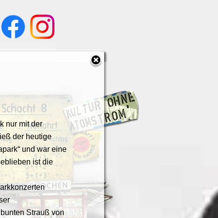
k nur mit der
ieß der heutige
park“ und war eine
eblieben ist die
Parkkonzerten
ser
 bunten Strauß von