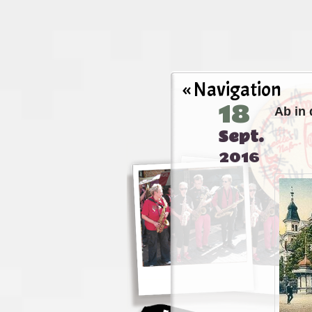
« Navigation
18
Ab in 
Sept.
2016