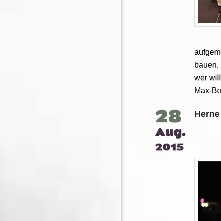
aufgema
bauen. 
wer wil
Max-Bor
28
Herne 
Aug.
2015