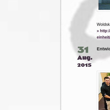
Woldska
http:
einheit
31
Entwi
Aug.
2015