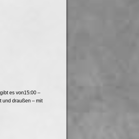
 gibt es von15:00 –
t und draußen – mit