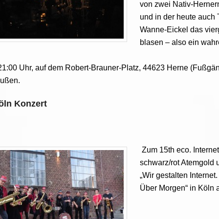
von zwei Nativ-Herner
und in der heute auch
Wanne-Eickel das vier
blasen – also ein wahr
21:00 Uhr, auf dem Robert-Brauner-Platz, 44623 Herne (Fußgä
außen.
öln Konzert
Zum 15th eco. Interne
schwarz/rot Atemgold 
„Wir gestalten Internet
Über Morgen“ in Köln a