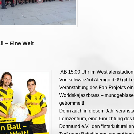
ll – Eine Welt
AB 15:00 Uhr im Westfalenstadion
Von schwarz/rot Atemgold 09 gibt e
Veranstaltung des Fan-Projekts ein
Worldskajazzbrass – mundgeblasen 
getrommelt!
Denn auch in diesem Jahr veransta
Lernzentrum, eine Einrichtung des 
Dortmund e.V., den “Interkulturelle