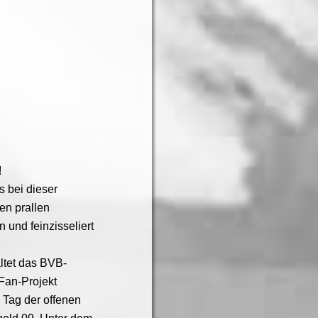
!
s bei dieser
en prallen
und feinzisseliert
ltet das BVB-
Fan-Projekt
n Tag der offenen